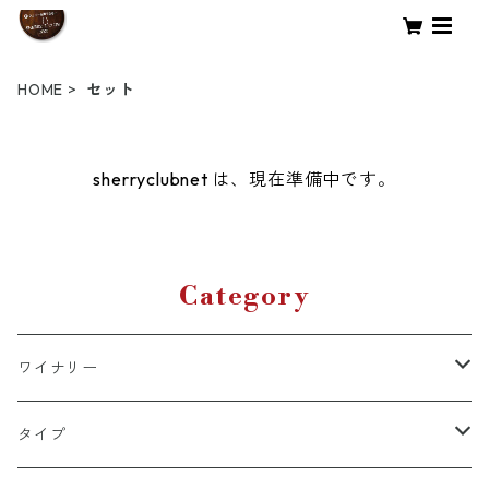
HOME
セット
sherryclubnet は、現在準備中です。
Category
ワイナリー
サンルーカル・デ・バラメダ
タイプ